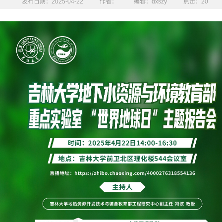
发布日期：2025-04-22
作者：
编辑：dxszy
点击：
20