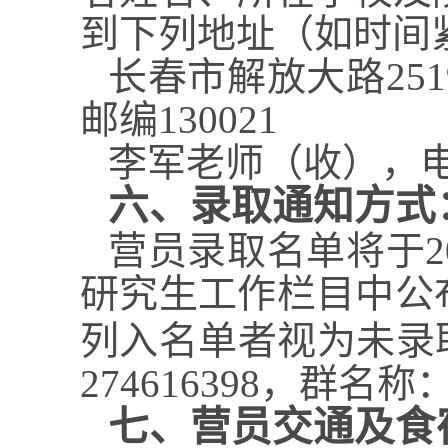
到下列地址（如时间
长春市解放大路
251
邮编
130021
李军老师（收），
六、录取通知方式
营员录取名单将于
2
研究生工作栏目中公
列入名单者视为未录
274616398
，群名称
七、营员交通及食