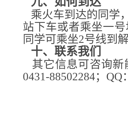
九、如何到达
乘火车到达的同学
站下车或者乘坐一号
同学可乘坐
2
号线到
十、联系我们
其它信息可咨询新
0431-88502284
；
QQ