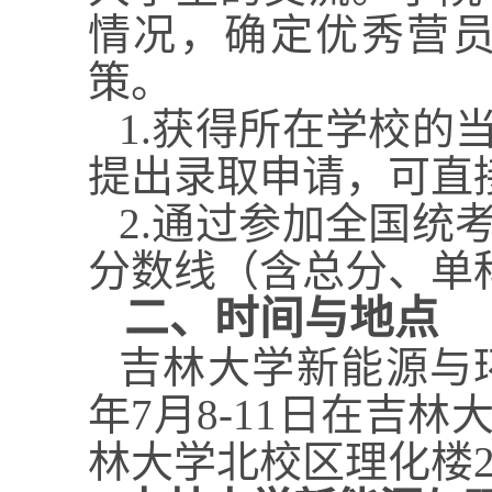
情况，确定优秀营
策。
1.
获得所在学校的
提出录取申请，可直
2.
通过参加全国统
分数线（含总分、单
二、时间与地点
吉林大学新能源与
年
7
月
8-11
日在吉林
林大学北校区理化楼