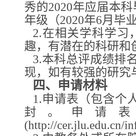
秀的
2020
年应届本科
年级（
2020
年
6
月毕
2.
在相关学科学习
趣，有潜在的科研和
3.
本科总评成绩排
现，如有较强的研究
四、申请材料
1.
申请表（包含个
封。申请
(http://cer.jlu.edu.cn/